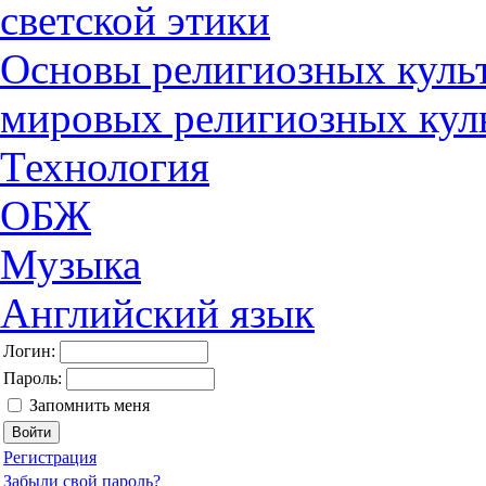
светской этики
Основы религиозных культ
мировых религиозных кул
Технология
ОБЖ
Музыка
Английский язык
Логин:
Пароль:
Запомнить меня
Регистрация
Забыли свой пароль?