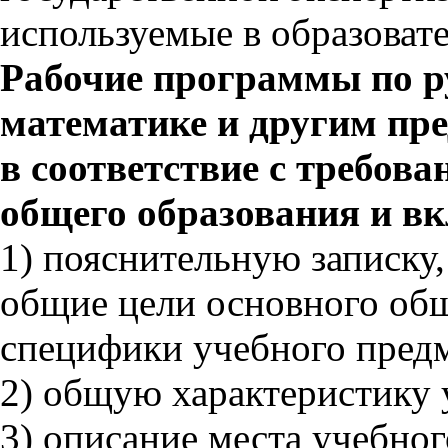
используемые в образоват
Рабочие программы по ру
математике и другим пр
в соответствие с требо
общего образования и вк
1) пояснительную записку
общие цели основного общ
специфики учебного предм
2) общую характеристику 
3) описание места учебног