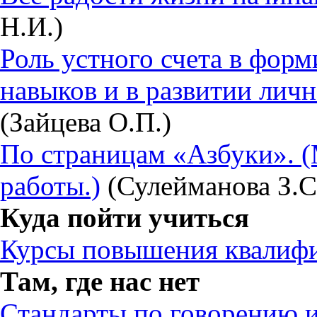
Н.И.)
Роль устного счета в фор
навыков и в развитии личн
(Зайцева О.П.)
По страницам «Азбуки». (
работы.)
(Сулейманова З.С
Куда пойти учиться
Курсы повышения квалиф
Там, где нас нет
Стандарты по говорению 