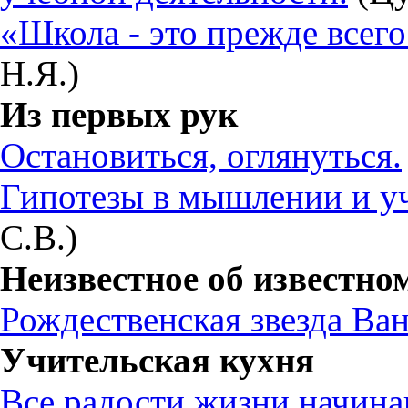
«Школа - это прежде всего
Н.Я.)
Из первых рук
Остановиться, оглянуться.
Гипотезы в мышлении и уч
С.В.)
Неизвестное об известно
Рождественская звезда Ва
Учительская кухня
Все радости жизни начинаю