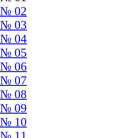
№ 02
№ 03
№ 04
№ 05
№ 06
№ 07
№ 08
№ 09
№ 10
№ 11