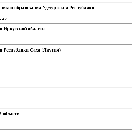
ников образования Удмуртской Республики
, 25
я Иркутской области
 Республики Саха (Якутия)
8
й области