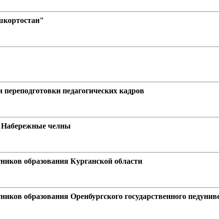
шкортостан"
 переподготовки педагогических кадров
а Набережные челны
ников образования Курганской области
иков образования Оренбургского государственного педунив