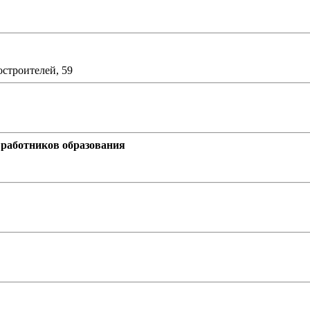
остроителей, 59
работников образования