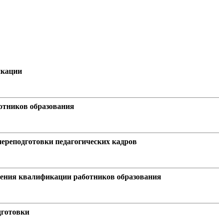
икации
отников образования
ереподготовки педагогических кадров
шения квалификации работников образования
дготовки