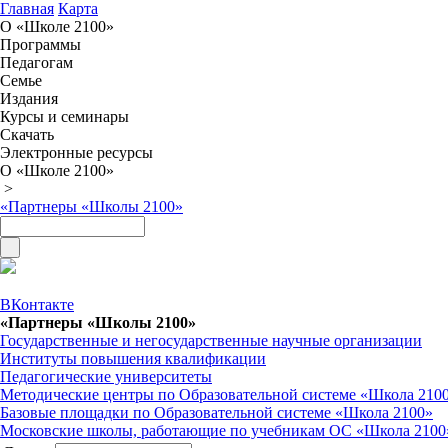
Главная
Карта
О «Школе 2100»
Программы
Педагогам
Семье
Издания
Курсы и семинары
Скачать
Электронные ресурсы
О «Школе 2100»
>
«Партнеры «Школы 2100»
ВКонтакте
«Партнеры «Школы 2100»
Государственные и негосударственные научные организации
Институты повышения квалификации
Педагогические университеты
Методические центры по Образовательной системе «Школа 210
Базовые площадки по Образовательной системе «Школа 2100»
Московские школы, работающие по учебникам ОС «Школа 2100