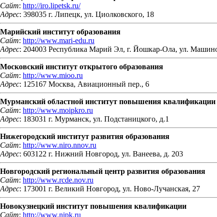
Сайт
:
http://iro.lipetsk.ru/
Адрес
: 398035 г. Липецк, ул. Циолковского, 18
Марийский институт образования
Сайт
:
http://www.mari-edu.ru
Адрес
: 204003 Республика Марий Эл, г. Йошкар-Ола, ул. Машин
Московский институт открытого образования
Сайт
:
http://www.mioo.ru
Адрес
: 125167 Москва, Авиационный пер., 6
Мурманский областной институт повышения квалификации 
Сайт
:
http://www.moipkro.ru
Адрес
: 183031 г. Мурманск, ул. Подстаницкого, д.1
Нижегородский институт развития образования
Сайт
:
http://www.niro.nnov.ru
Адрес
: 603122 г. Нижний Новгород, ул. Ванеева, д. 203
Новгородский региональный центр развития образования
Сайт
:
http://www.rcde.nov.ru
Адрес
: 173001 г. Великий Новгород, ул. Ново-Лучанская, 27
Новокузнецкий институт повышения квалификации
Сайт
:
http://www.nipk.ru