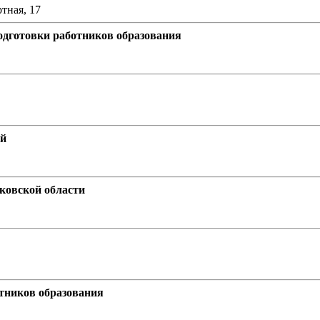
ртная, 17
дготовки работников образования
ей
ковской области
тников образования