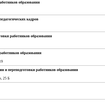
аботников образования
едагогических кадров
овки работников образования
работников образования
19
и и переподготовки работников образования
, 25 Б