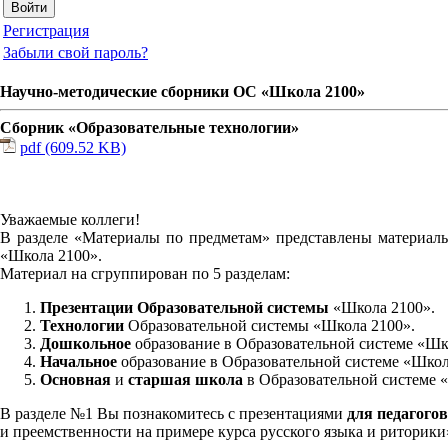
Регистрация
Забыли свой пароль?
Научно-методические сборники ОС «Школа 2100»
Сборник «Образовательные технологии»
pdf (609.52 KB)
Уважаемые коллеги!
В разделе «Материалы по предметам» представлены материалы
«Школа 2100».
Материал на сгруппирован по 5 разделам:
Презентации Образовательной системы
«Школа 2100».
Технологии
Образовательной системы «Школа 2100».
Дошкольное
образование в Образовательной системе «Шк
Начальное
образование в Образовательной системе «Школ
Основная
и
старшая школа
в Образовательной системе 
В разделе №1 Вы познакомитесь с презентациями
для педагогов
и преемственности на примере курса русского языка и риторик