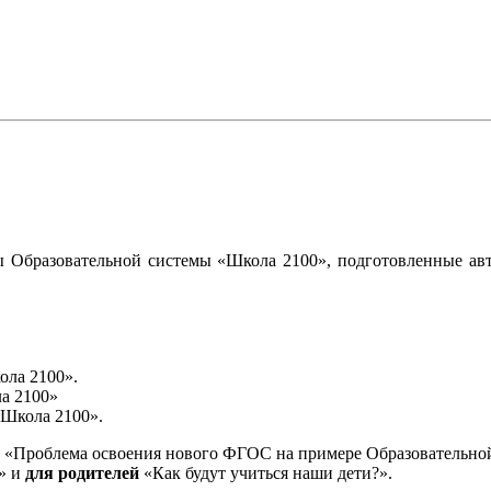
 Образовательной системы «Школа 2100», подготовленные авт
ола 2100».
а 2100»
«Школа 2100».
«Проблема освоения нового ФГОС на примере Образовательной
и» и
для родителей
«Как будут учиться наши дети?».