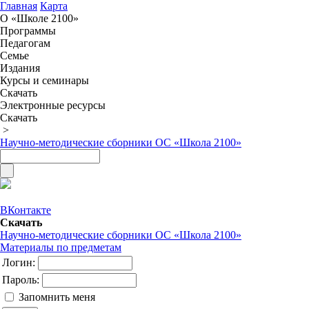
Главная
Карта
О «Школе 2100»
Программы
Педагогам
Семье
Издания
Курсы и семинары
Скачать
Электронные ресурсы
Скачать
>
Научно-методические сборники ОС «Школа 2100»
ВКонтакте
Скачать
Научно-методические сборники ОС «Школа 2100»
Материалы по предметам
Логин:
Пароль:
Запомнить меня