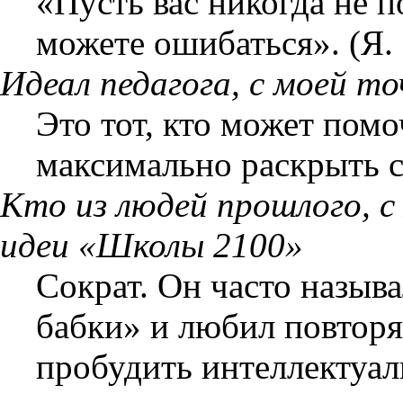
«Пусть вас никогда не п
можете ошибаться». (Я. 
Идеал педагога, с моей т
Это тот, кто может пом
максимально раскрыть 
Кто из людей прошлого, с
идеи «Школы 2100»
Сократ. Он часто назыв
бабки» и любил повторят
пробудить интеллектуал