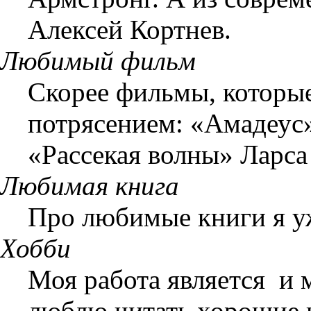
Алексей Кортнев.
Любимый фильм
Скорее фильмы, которы
потрясением: «Амадеу
«Рассекая волны» Ларса
Любимая книга
Про любимые книги я уж
Хобби
Моя работа является и 
люблю читать хорошие 