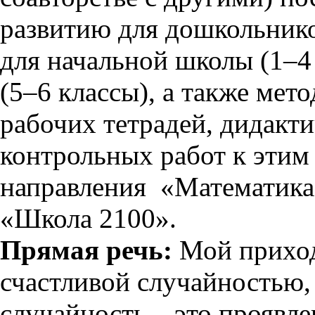
развитию для дошкольнико
для начальной школы (1–4
(5–6 классы), а также мет
рабочих тетрадей, дидакт
контрольных работ к этим
направления «Математика»
«Школа 2100».
Прямая речь:
Мой приход
счастливой случайностью, 
случайность – это проявл