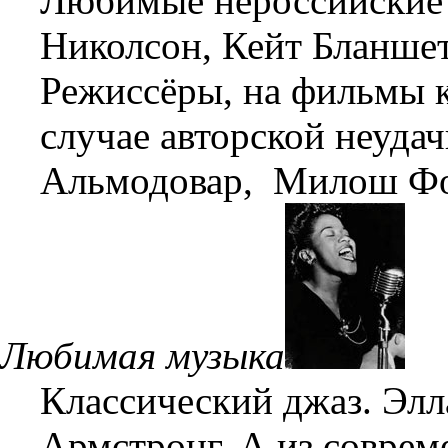
Любимые нероссийские
Николсон, Кейт Бланшет
Режиссёры, на фильмы к
случае авторской неуда
Альмодовар, Милош Ф
Любимая музыка
Классический джаз. Эл
Армстронг. А из соврем