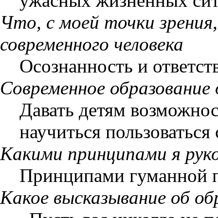
ужасных жизненных сит
Что, с моей точки зрени
современного человека
Осознанность и ответств
Современное образовани
Давать детям возможнос
научиться пользоваться
Какими принципами я рук
Принципами гуманной п
Какое высказывание об об