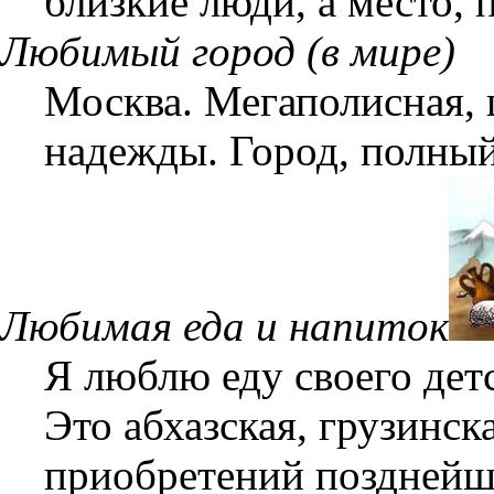
близкие люди, а место,
Любимый город (в мире)
Москва. Мегаполисная, 
надежды. Город, полны
Любимая еда и напиток
Я люблю еду своего детс
Это абхазская, грузинск
приобретений позднейш