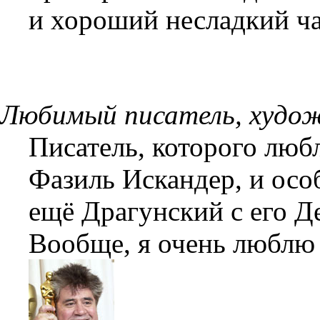
и хороший несладкий ча
Любимый писатель, худож
Писатель, которого любл
Фазиль Искандер, и особ
ещё Драгунский с его Д
Вообще, я очень люблю