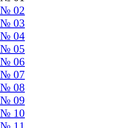
№ 02
№ 03
№ 04
№ 05
№ 06
№ 07
№ 08
№ 09
№ 10
№ 11