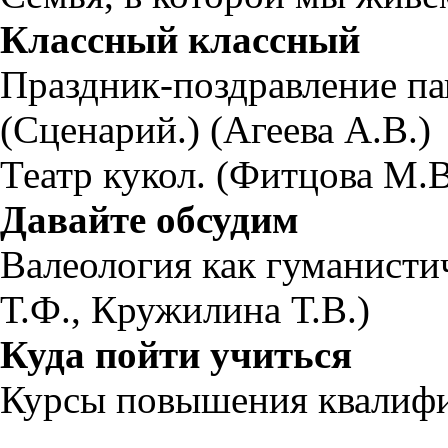
Классный классный
Праздник-поздравление па
(Сценарий.) (Агеева А.В.)
Театр кукол. (Фитцова М.В
Давайте обсудим
Валеология как гуманистич
Т.Ф., Кружилина Т.В.)
Куда пойти учиться
Курсы повышения квалиф