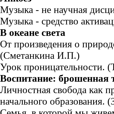
Музыка - не научная дисц
Музыка - средство активац
В океане света
От произведения о природе
(Сметанкина И.П.)
Урок проницательности. (
Воспитание: брошенная 
Личностная свобода как п
начального образования. (
Семья, в которой мы живе