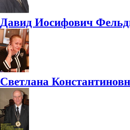
Давид Иосифович Фель
Светлана Константинов