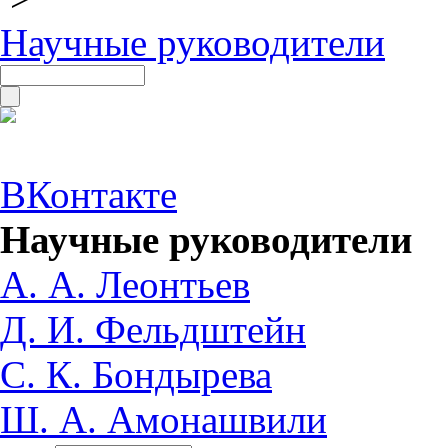
Научные руководители
ВКонтакте
Научные руководители
А. А. Леонтьев
Д. И. Фельдштейн
С. К. Бондырева
Ш. А. Амонашвили