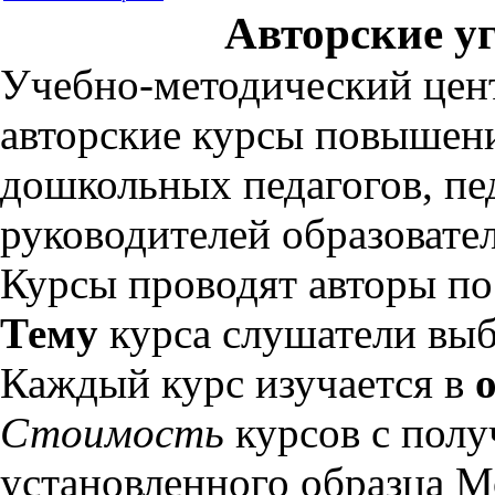
Авторские у
Учебно-методический цент
авторские курсы повышен
дошкольных педагогов, пед
руководителей образовате
Курсы проводят авторы по
Тему
курса слушатели вы
Каждый курс изучается в
Стоимость
курсов с полу
установленного образца М