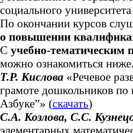
социального университет
По окончании курсов слу
о повышении квалификац
С
учебно-тематическим 
можно ознакомиться ниже
Т.Р. Кислова
«Речевое раз
грамоте дошкольников по 
Азбуке”» (
скачать
)
С.А. Козлова, С.С. Кузнец
элементарных математиче