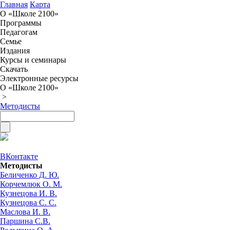
Главная
Карта
О «Школе 2100»
Программы
Педагогам
Семье
Издания
Курсы и семинары
Скачать
Электронные ресурсы
О «Школе 2100»
>
Методисты
ВКонтакте
Методисты
Беличенко Д. Ю.
Корчемлюк О. М.
Кузнецова И. В.
Кузнецова С. С.
Маслова И. В.
Паршина С.В.