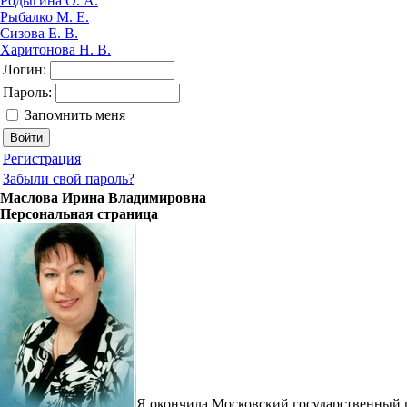
Родыгина О. А.
Рыбалко М. Е.
Сизова Е. В.
Харитонова Н. В.
Логин:
Пароль:
Запомнить меня
Регистрация
Забыли свой пароль?
Маслова Ирина Владимировна
Персональная страница
Я окончила Московский государственный пед