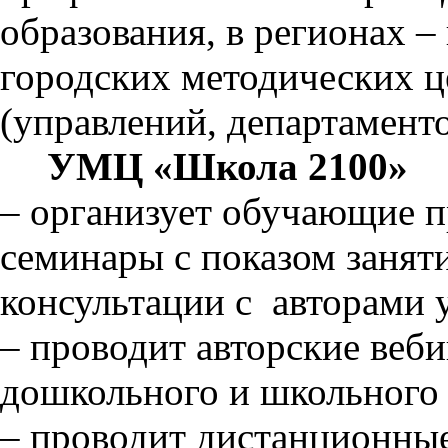
образования, в регионах –
городских методических ц
(управлений, департаменто
УМЦ «Школа 2100»
–
организует обучающие п
семинары с показом заняти
консультации с
авторами 
–
проводит авторские веб
дошкольного и школьного 
–
проводит дистанционны