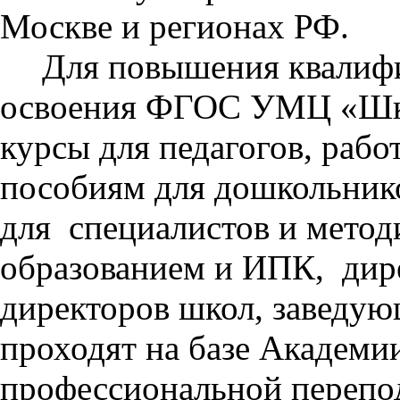
Москве и регионах РФ.
Для повышения квалифи
освоения
ФГОС УМЦ «Школ
курсы для педагогов, раб
пособиям для дошкольни
для специалистов и метод
образованием и ИПК, дире
директоров школ, заведу
проходят на базе Академ
профессиональной перепо