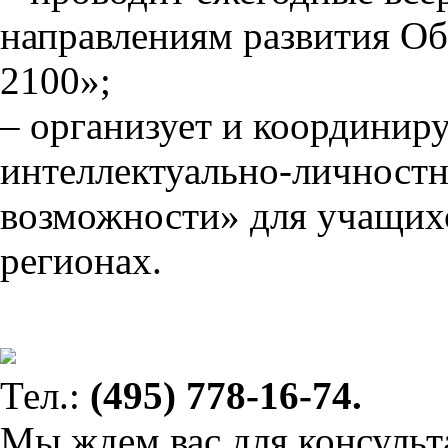
направлениям развития О
2100»;
–
организует и координиру
интеллектуально-личност
возможности» для учащихс
регионах.
Тел.:
(495) 778-16-74.
Мы ждем вас для консульт