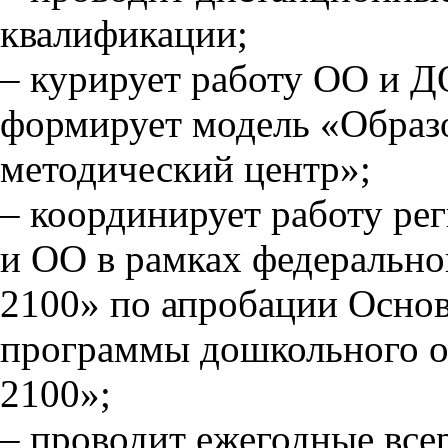
квалификации;
–
курирует работу ОО и Д
формирует модель «
Образ
методический центр»;
–
координирует работу р
и ОО в рамках федеральн
2100» по апробации
О
сно
программы дошкольного о
2100»;
–
проводит ежегодные все