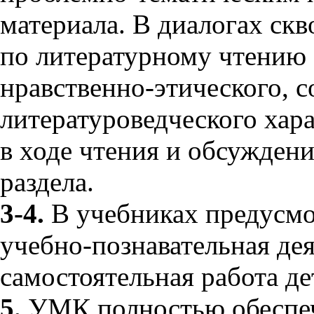
материала. В диалогах ск
по литературному чтению 
нравственно-этического, с
литературоведческого хара
в ходе чтения и обсужден
раздела.
3-4.
В учебниках предусмо
учебно-познавательная дея
самостоятельная работа де
5.
УМК полностью обеспечи