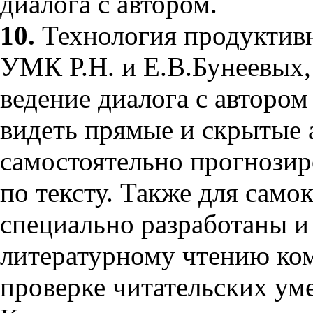
диалога с автором.
10.
Технология продуктивн
УМК Р.Н. и Е.В.Бунеевых,
ведение диалога с автором
видеть прямые и скрытые а
самостоятельно прогнозиро
по тексту. Также для само
специально разработаны и
литературному чтению ко
проверке читательских ум