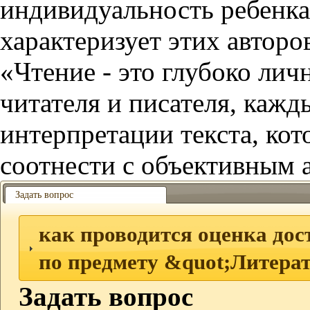
индивидуальность ребенка
характеризует этих авторо
«Чтение - это глубоко лич
читателя и писателя, каж
интерпретации текста, ко
соотнести с объективным 
Задать вопрос
как проводится оценка до
по предмету &quot;Литера
Задать вопрос