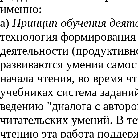
именно:
а)
Принцип обучения деят
технология формирования 
деятельности (продуктивно
развиваются умения самост
начала чтения, во время ч
учебниках система заданий
ведению "диалога с автор
читательских умений. В т
чтению эта работа поддер