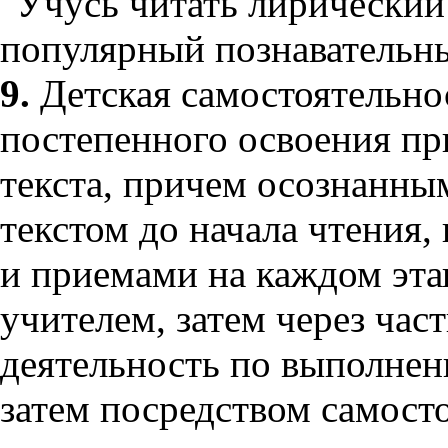
"Учусь читать лирический 
популярный познавательны
9.
Детская самостоятельно
постепенного освоения пр
текста, причем осознанны
текстом до начала чтения,
и приемами на каждом этап
учителем, затем через ча
деятельность по выполнен
затем посредством самост