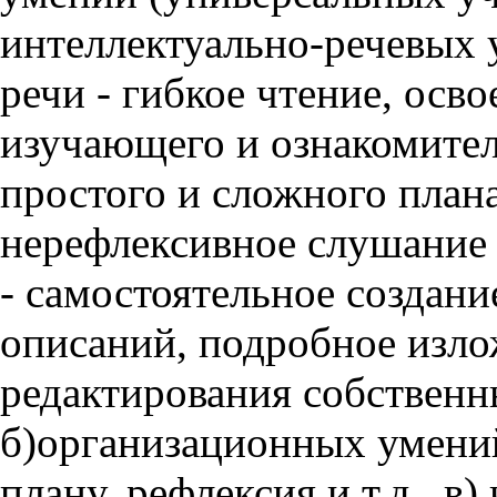
интеллектуально-речевых 
речи - гибкое чтение, осв
изучающего и ознакомител
простого и сложного плана
нерефлексивное слушание 
- самостоятельное создани
описаний, подробное изло
редактирования собственны
б)организационных умений
плану, рефлексия и т.д., 