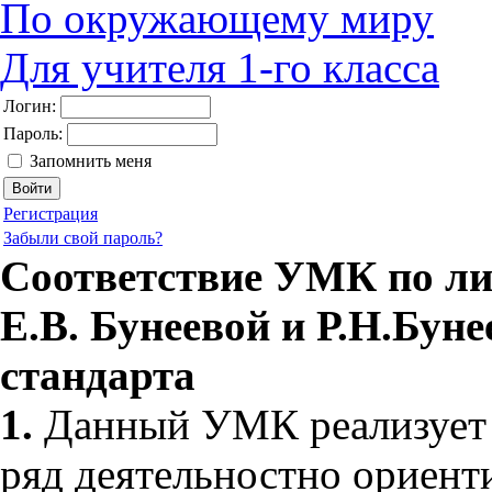
По окружающему миру
Для учителя 1-го класса
Логин:
Пароль:
Запомнить меня
Регистрация
Забыли свой пароль?
Соответствие УМК по л
Е.В. Бунеевой и Р.Н.Бун
стандарта
1.
Данный УМК реализует 
ряд деятельностно ориент