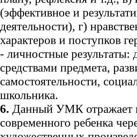
(эффективное и результат
деятельности), г) нравств
характеров и поступков ге
- личностные результаты: 
средствами предмета, разв
самостоятельности, социа
школьника.
6.
Данный УМК отражает и
современного ребенка чере
художественных произведе