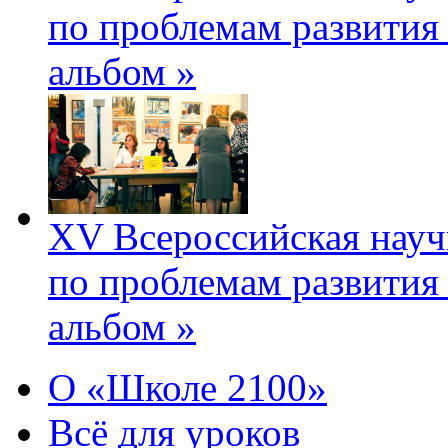
по проблемам развития
альбом »
XV Всероссийская науч
по проблемам развития
альбом »
О «Школе 2100»
Всё для уроков