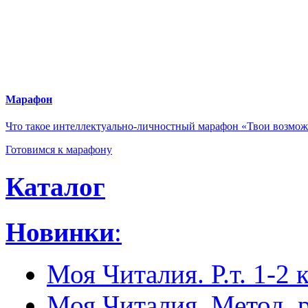
Экспериментальная дея
и конкурсы
ОС «Школа 2100»
Марафон
Что такое интеллектуально-личностный марафон «Твои возмо
Готовимся к марафону
Каталог
Новинки
:
Моя Читалия. Р.т. 1-2 к
Моя Читалия. Метод. 