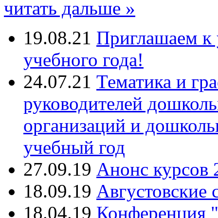
читать дальше »
19.08.21
Приглашаем к 
учебного года!
24.07.21
Тематика и гр
руководителей дошколь
организаций и дошколь
учебный год
27.09.19
Анонс курсов 
18.09.19
Августовские 
18.04.19
Конференция "