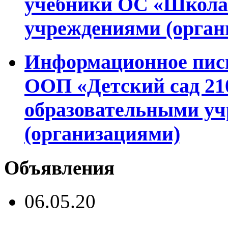
учебники ОС «Школа 
учреждениями (орган
Информационное пись
ООП «Детский сад 2
образовательными у
(организациями)
Объявления
06.05.20