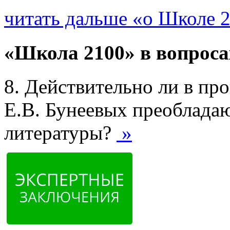
читать дальше «о Школе 
«Школа 2100» в вопроса
8. Действительно ли в про
Е.В. Бунеевых преоблада
литературы?
»