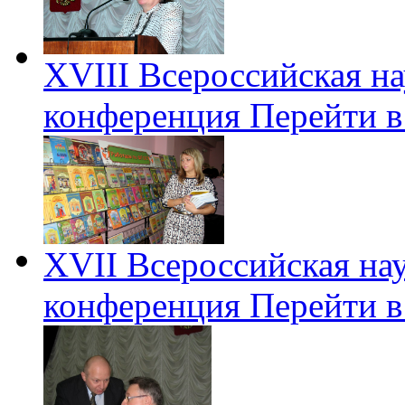
XVIII Всероссийская н
конференция
Перейти в
XVII Всероссийская на
конференция
Перейти в