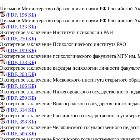
Письмо в Министерство образования и науки РФ Российской Ак
(PDF, 196 КБ)
Письмо в Министерство образования и науки РФ Российской Ак
(PDF, 133 КБ)
Экспертное заключение Института психологии РАН
(PDF, 250 КБ)
Экспертное заключение Психологического института РАО
(PDF, 199 КБ)
Экспертное заключение психологического факультета МГУ им. 
(PDF, 133 КБ)
Экспертное заключение кафедры психологии личности факульт
(PDF, 208 КБ)
Экспертное заключение Московского института открытого обра
(PDF, 106 КБ)
Экспертное заключение Нижегородского государственного педа
(PDF, 259 КБ)
Экспертное заключение Волгоградского государственного педаг
(PDF, 314 КБ)
Экспертное заключение Российского государственного универс
(PDF, 398 КБ)
Экспертное заключение Челябинского государственного педагог
(PDF, 506 КБ)
Экспертное заключение Российского государственного универси