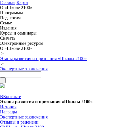
Главная
Карта
О «Школе 2100»
Программы
Педагогам
Семье
Издания
Курсы и семинары
Скачать
Электронные ресурсы
О «Школе 2100»
>
Этапы развития и признания «Школы 2100»
>
Экспертные заключения
ВКонтакте
Этапы развития и признания «Школы 2100»
История
Награды
Экспертные заключения
Отзывы и рецензии