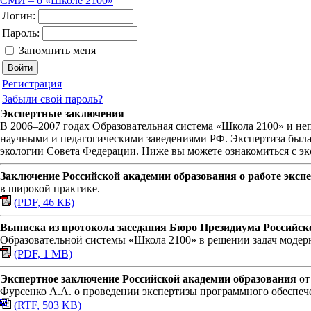
СМИ – о «Школе 2100»
Логин:
Пароль:
Запомнить меня
Регистрация
Забыли свой пароль?
Экспертные заключения
В 2006–2007 годах Образовательная система «Школа 2100» и не
научными и педагогическими заведениями РФ. Экспертиза была 
экологии Совета Федерации. Ниже вы можете ознакомиться с э
Заключение Российской академии образования о работе экс
в широкой практике.
(PDF, 46 КБ)
Выписка из протокола заседания Бюро Президиума Российск
Образовательной системы «Школа 2100» в решении задач модер
(PDF, 1 MB)
Экспертное заключение Российской академии образования
от
Фурсенко А.А. о проведении экспертизы программного обеспеч
(RTF, 503 KB)