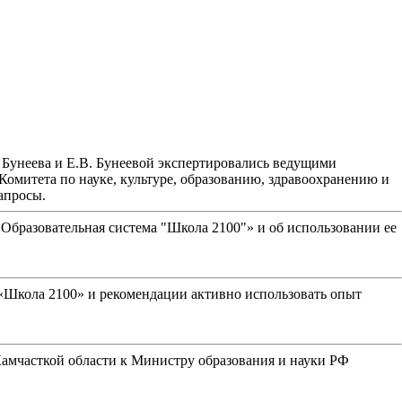
. Бунеева и Е.В. Бунеевой экспертировались ведущими
омитета по науке, культуре, образованию, здравоохранению и
апросы.
Образовательная система "Школа 2100"» и об использовании ее
 «Школа 2100» и рекомендации активно использовать опыт
 Камчасткой области к Министру образования и науки РФ