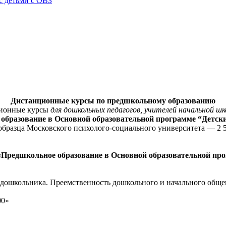
с детьми с ОВЗ
Дистанционные курсы по предшкольному образованию
ционные курсы
для дошкольных педагогов, учителей начальной шк
образование в Основной образовательной программе “Детски
образца Московского психолого-социального университета — 2 5
«Предшкольное образование в Основной образовательной про
 дошкольника. Преемственность дошкольного и начального общег
00»