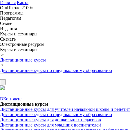
Главная
Карта
О «Школе 2100»
Программы
Педагогам
Семье
Издания
Курсы и семинары
Скачать
Электронные ресурсы
Курсы и семинары
>
Дистанционные курсы
>
Дистанционные курсы по предшкольному образованию
ВКонтакте
Дистанционные курсы
Дистанционные курсы для учителей начальной школы и репети
Дистанционные курсы по предшкольному образованию
Дистанционные курсы для дошкольных педагогов
Дистанционные курсы для младших воспитателей