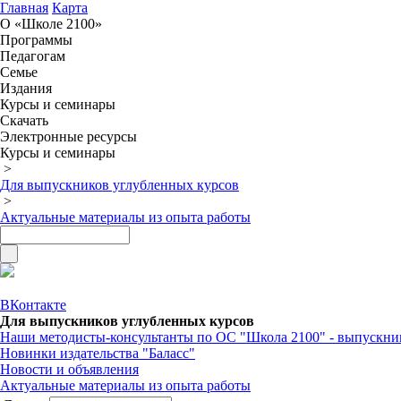
Главная
Карта
О «Школе 2100»
Программы
Педагогам
Семье
Издания
Курсы и семинары
Скачать
Электронные ресурсы
Курсы и семинары
>
Для выпускников углубленных курсов
>
Актуальные материалы из опыта работы
ВКонтакте
Для выпускников углубленных курсов
Наши методисты-консультанты по ОС "Школа 2100" - выпускни
Новинки издательства "Баласс"
Новости и объявления
Актуальные материалы из опыта работы