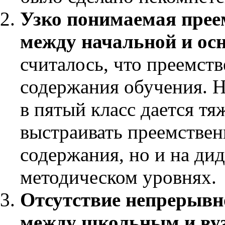
Узко понимаемая прее
между начальной и ос
считалось, что преемст
содержания обучения. Н
в пятый класс дается т
выстраивать преемствен
содержания, но и на ди
методическом уровнях.
Отсутствие непрерывн
между школьным и ву