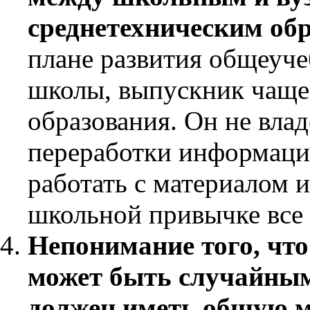
среднетехническим об
плане развития общеуч
школы, выпускник чаще 
образования. Он не вла
переработки информации
работать с материалом и
школьной привычке все в
Непонимание того, что
может быть случайным
должен иметь общую м