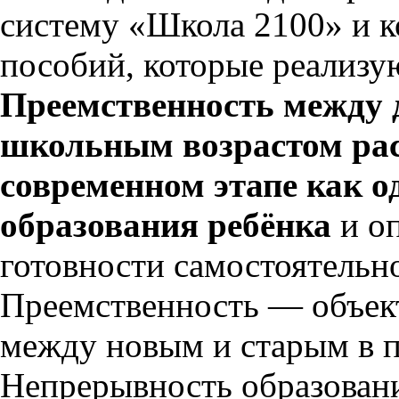
систему «Школа 2100» и к
пособий, которые реализую
Преемственность между
школьным возрастом рас
современном этапе как о
образования ребёнка
и о
готовности самостоятельн
Преемственность — объект
между новым и старым в п
Непрерывность образовани