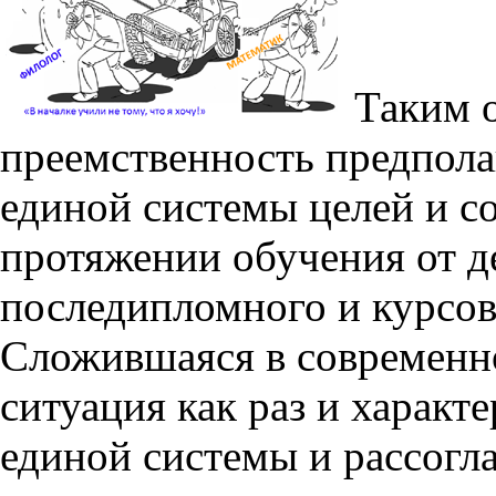
Таким о
преемственность предпола
единой системы целей и с
протяжении обучения от де
последипломного и курсов
Сложившаяся в современн
ситуация как раз и характ
единой системы и рассогл