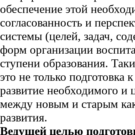
обеспечение этой необходи
согласованность и перспе
системы (целей, задач, сод
форм организации воспита
ступени образования. Так
это не только подготовка к
развитие необходимого и ц
между новым и старым как
развития.
Ведущей целью подготов