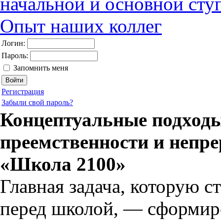
начальной и основной сту
Опыт наших коллег
Логин:
Пароль:
Запомнить меня
Регистрация
Забыли свой пароль?
Концептуальные подход
преемственности и непр
«Школа 2100»
Главная задача, которую с
перед школой, — сформир