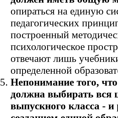
опираться на единую си
педагогических принцип
построенный методическ
психологическое простр
отвечают лишь учебники
определенной образоват
Непонимание того, что
должна выбирать вся 
выпускного класса - и 
созданием единой обра