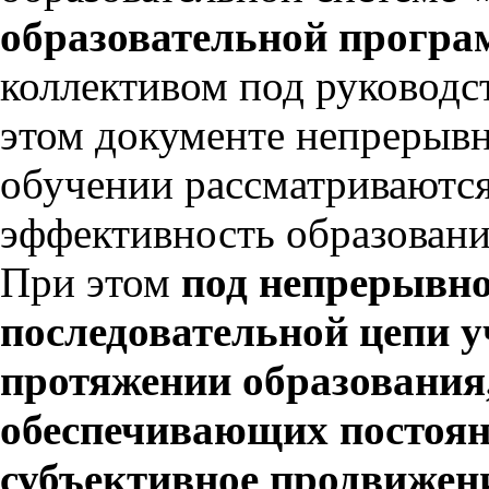
образовательной програ
коллективом под руководст
этом документе непрерывн
обучении рассматриваютс
эффективность образовани
При этом
под непрерывн
последовательной цепи у
протяжении образования,
обеспечивающих постоян
субъективное продвижен