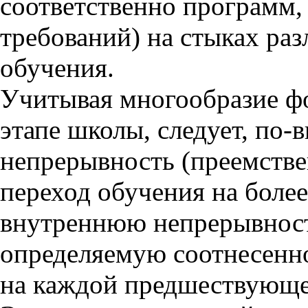
соответственно программ,
требований) на стыках ра
обучения.
Учитывая многообразие фо
этапе школы, следует, по
непрерывность (преемствен
переход обучения на более
внутреннюю непрерывност
определяемую соотнесенн
на каждой предшествующе