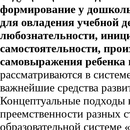
формирование у дошколь
для овладения учебной 
любознательности, иниц
самостоятельности, прои
самовыражения ребенка 
рассматриваются в систем
важнейшие средства развит
Концептуальные подходы
преемственности разных с
образовательной системе 