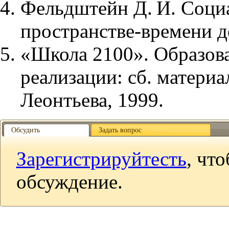
Фельдштейн Д. И. Социа
пространстве-времени де
«Школа 2100». Образова
реализации: сб. материал
Леонтьева, 1999.
Обсудить
Задать вопрос
Зарегистрируйтесть
, чт
обсуждение.