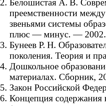
Белошистая А. В. Совр
преемственности между
звеньями системы образо
плюс — минус. — 2002.
Бунеев Р. Н. Образовате
поколения. Теория и пра
Дошкольное образование
материалах. Сборник, 2
Закон Российской Феде
Концепция содержания 