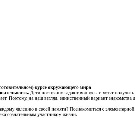
дготовительном) курсе окружающего мира
знательность.
Дети постоянно задают вопросы и хотят получить 
адает. Поэтому, на наш взгляд, единственный вариант знакомств
каждому явлению в своей памяти? Познакомиться с элементарной
ека сознательным участником жизни.