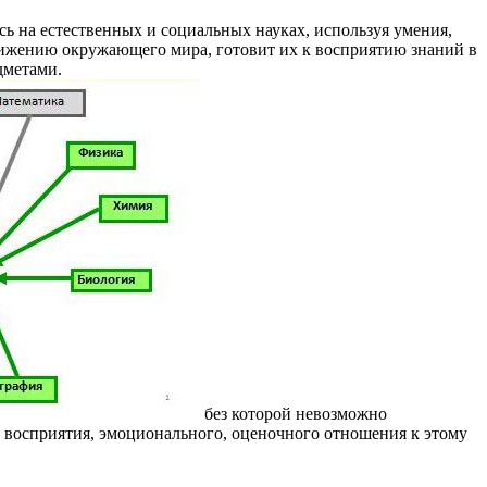
ь на естественных и социальных науках, используя умения,
стижению окружающего мира, готовит их к восприятию знаний в
дметами.
без которой невозможно
восприятия, эмоционального, оценочного отношения к этому