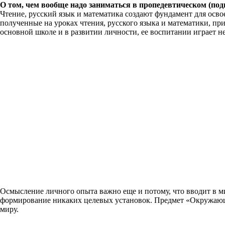
О том, чем вообще надо заниматься в пропедевтическом (под
Чтение, русский язык и математика создают фундамент для осв
полученные на уроках чтения, русского языка и математики, п
основной школе и в развитии личности, ее воспитании играет 
Осмысление личного опыта важно еще и потому, что вводит в 
формирование никаких целевых установок. Предмет «Окружающ
миру.