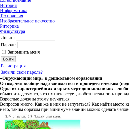
Естествознание
История
Информатика
Технология
Изобразительное искусство
Риторика
Физкультура
Логин:
Пароль:
Запомнить меня
Регистрация
Забыли свой пароль?
«Окружающий мир» в дошкольном образовании
О том, чем вообще надо заниматься в пропедевтическом (по
Одна из характернейших и ярких черт дошкольников – любо
объяснить детям то, что их интересует, любознательность проп
Взрослые должны этому научиться.
Вопросов много. Как же в них не запутаться? Как найти место 
него, таким образом при минимуме знаний можно сделать челов