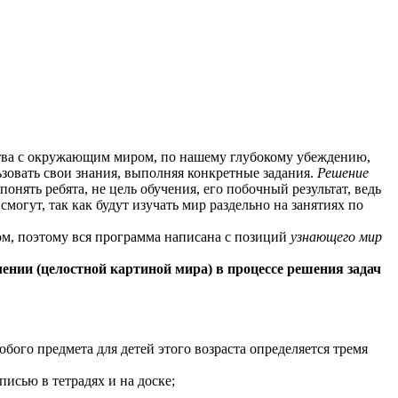
тва с окружающим миром, по нашему глубокому убеждению,
льзовать свои знания, выполняя конкретные задания.
Решение
онять ребята, не цель обучения, его побочный результат, ведь
смогут, так как будут изучать мир раздельно на занятиях по
том, поэтому вся программа написана с позиций
узнающего мир
ении (целостной картиной мира) в процессе решения задач
бого предмета для детей этого возраста определяется тремя
исью в тетрадях и на доске;