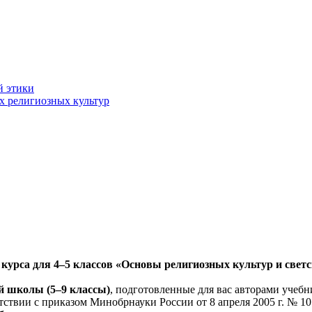
й этики
х религиозных культур
курса для 4–5 классов «Основы религиозных культур и светс
й школы (5–9 классы)
, подготовленные для вас авторами учебн
ветствии с приказом Минобрнауки России от 8 апреля 2005 г. № 