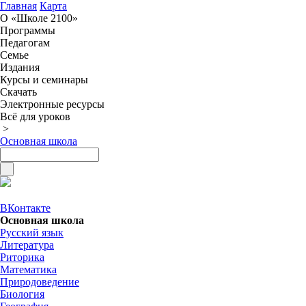
Главная
Карта
О «Школе 2100»
Программы
Педагогам
Семье
Издания
Курсы и семинары
Скачать
Электронные ресурсы
Всё для уроков
>
Основная школа
ВКонтакте
Основная школа
Русский язык
Литература
Риторика
Математика
Природоведение
Биология