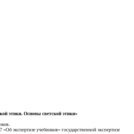
кой этики. Основы светской этики»
иков.
107 «Об экспертизе учебников» государственной экспертизе