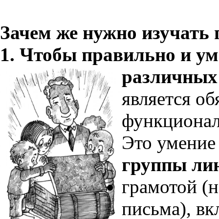
Зачем же нужно изучать 
1. Чтобы правильно и ум
различных
является о
функционал
Это умение
группы ли
грамотой (
письма), в