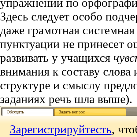
упражнений по орфографи
Здесь следует особо подч
даже грамотная системная
пунктуации не принесет о
развивать у учащихся
чувс
внимания к составу слова 
структуре и смыслу предл
заданиях речь шла выше).
Обсудить
Задать вопрос
Зарегистрируйтесть
, чт