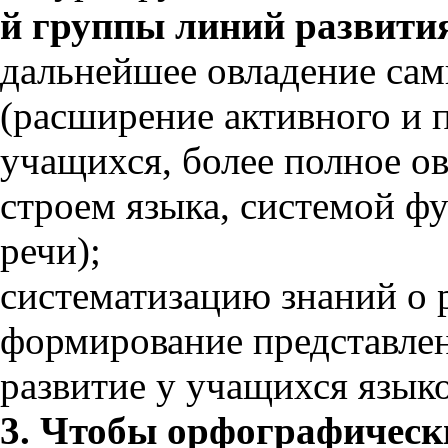
й группы линий развити
дальнейшее овладение са
(расширение активного и п
учащихся, более полное о
строем языка, системой ф
речи);
систематизацию знаний о 
формирование представлен
развитие у учащихся языко
3. Чтобы орфографическ