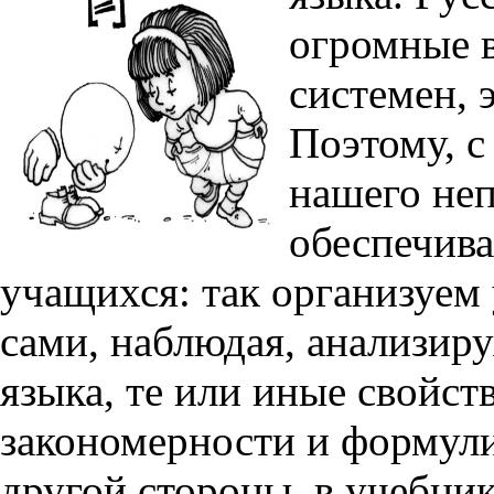
огромные в
системен, 
Поэтому, с
нашего не
обеспечива
учащихся: так организуем
сами, наблюдая, анализиру
языка, те или иные свойс
закономерности и формули
другой стороны, в учебни