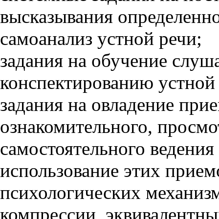
высказывания определенног
самоанализ устной речи;
задания на обучение слу
конспектированию устной 
задания на овладение при
ознакомительного, просмо
самостоятельного ведения 
использование этих приемо
психологических механизм
компрессии, эквивалентны