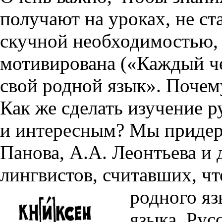
получают на уроках, не ст
скучной необходимостью, 
мотивирована («Каждый че
свой родной язык». Почем
Как же сделать изучение 
и интересным? Мы придер
Панова, А.А. Леонтьева и
лингвистов, считавших, чт
родного яз
языка. Рус