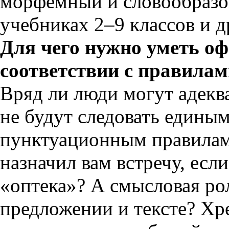
морфемный и словообразов
учебниках 2–9 классов и др
Для чего нужно уметь о
соответствии с правила
Вряд ли люди могут адеква
не будут следовать едины
пунктуационным правилам
назначил вам встречу, если
«оптека»? А смысловая ро
предложении и тексте? Хр