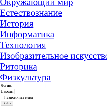
Окружающий мир
Естествознание
История
Информатика
Технология
Изобразительное искусств
Риторика
Физкультура
Логин:
Пароль:
Запомнить меня