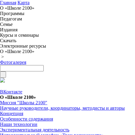
Главная
Карта
О «Школе 2100»
Программы
Педагогам
Семье
Издания
Курсы и семинары
Скачать
Электронные ресурсы
О «Школе 2100»
>
Фотогалерея
ВКонтакте
О «Школе 2100»
Миссия "Школы 2100"
Научные руководители, координаторы, методисты и авторы
Концепция
Особенности содержания
Наши технологии
Экспериментальная деятельность