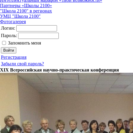
Интеллектуальный марафон «Твои возможности»
Партнеры «Школы 2100»
"Школа 2100" в регионах
УМЦ "Школа 2100"
Фотогалерея
Логин:
Пароль:
Запомнить меня
Регистрация
Забыли свой пароль?
XIX Всероссийская научно-практическая конференция