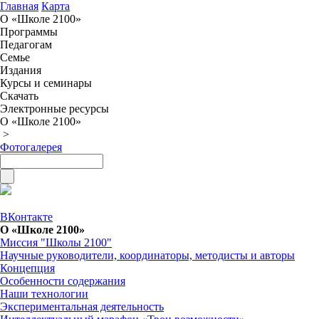
Главная
Карта
О «Школе 2100»
Программы
Педагогам
Семье
Издания
Курсы и семинары
Скачать
Электронные ресурсы
О «Школе 2100»
>
Фотогалерея
ВКонтакте
О «Школе 2100»
Миссия "Школы 2100"
Научные руководители, координаторы, методисты и авторы
Концепция
Особенности содержания
Наши технологии
Экспериментальная деятельность