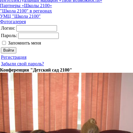
Интеллектуальный марафон «Твои возможности»
Партнеры «Школы 2100»
"Школа 2100" в регионах
УМЦ "Школа 2100"
Фотогалерея
Логин:
Пароль:
Запомнить меня
Регистрация
Забыли свой пароль?
Конференция "Детский сад 2100"