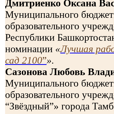
Дмитриенко Оксана Ва
Муниципального бюджет
образовательного учрежд
Республики Башкортост
номинации
«
Лучшая раб
сад 2100
”
».
Сазонова Любовь Влад
Муниципального бюджет
образовательного учрежд
“Звёздный”» города Та