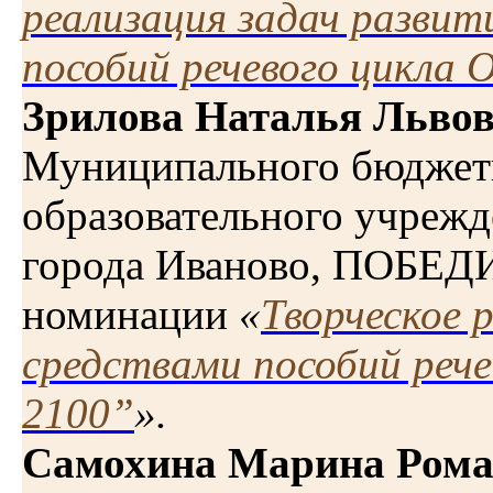
реализация задач развит
пособий речевого цикла
Зрилова Наталья Льво
Муниципального бюджет
образовательного учрежд
города Иваново, ПОБЕД
номинации
«
Творческое 
средствами пособий реч
2100”
».
Самохина Марина Рома