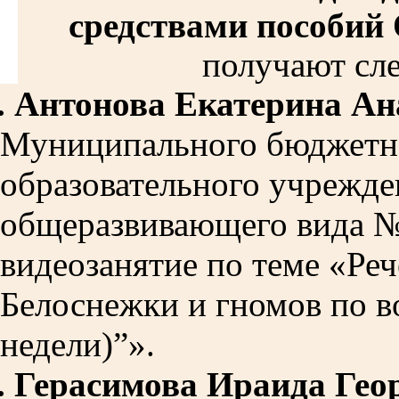
средствами пособий
получают сл
.
Антонова Екатерина Ан
Муниципального бюджетн
образовательного учрежде
общеразвивающего вида №
видеозанятие по теме «Ре
Белоснежки и гномов по в
недели)”».
.
Герасимова Ираида Гео