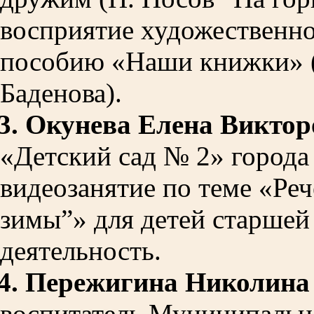
восприятие художественно
пособию «Наши книжки» (а
Баденова).
3.
Окунева Елена Виктор
«Детский сад № 2»
города
видеозанятие по теме «Ре
зимы”» для детей старшей 
деятельность.
4.
Пережигина Николина
воспитатель
Муниципально