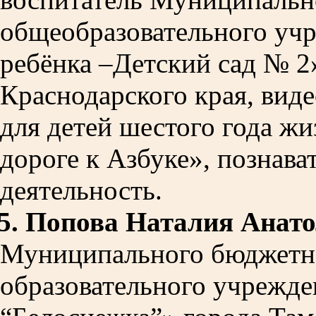
общеобразовательного уч
ребёнка –Детский сад № 2
Краснодарского края
,
виде
для детей шестого года ж
дороге к Азбуке
»
, познава
деятельность.
5.
Попова Наталия Анато
Муниципального бюджетн
образовательного учрежде