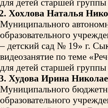
для детей старшей группы 
2.
Хохлова Наталья Нико
Муниципального автономн
образовательного учрежде
– детский сад № 19» г. С
видеозанятие по теме «Ре
для детей старшей группы 
3.
Худова Ирина Никола
Муниципального бюджетн
образовательного учрежде