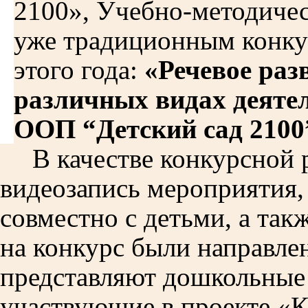
2100», Учебно-методиче
уже традиционным конку
этого года:
«Речевое раз
различных видах деяте
ООП “Детский сад 2100
В качестве конкурсной 
видеозапись мероприятия,
совместно с детьми, а так
на конкурс были направле
представляют дошкольные 
участвующие в проекте «К