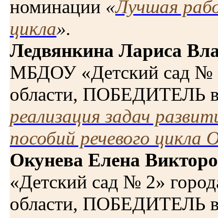
номинации
«
Лучшая рабо
цикла
».
Ледвянкина Лариса Вл
МБДОУ «Детский сад № 
области, ПОБЕДИТЕЛЬ 
реализация задач развит
пособий речевого цикла
Окунева Елена Виктор
«Детский сад № 2»
город
области, ПОБЕДИТЕЛЬ 