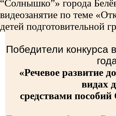
“Солнышко”» города Белёв
видеозанятие по теме «От
детей подготовительной гр
Победители конкурса
год
«Речевое развитие 
видах 
средствами пособий