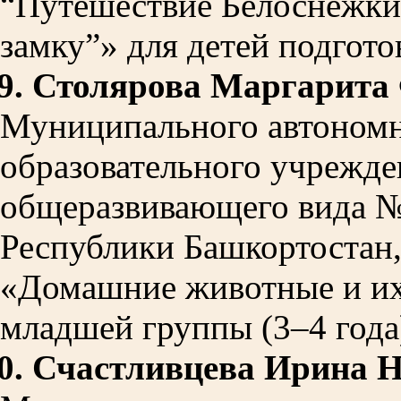
“Путешествие Белоснежки
замку”» для детей подгот
9.
Столярова Маргарита
Муниципального автономн
образовательного учрежде
общеразвивающего вида № 
Республики Башкортостан,
«Домашние животные и их
младшей группы (3–4 года
0.
Счастливцева Ирина 