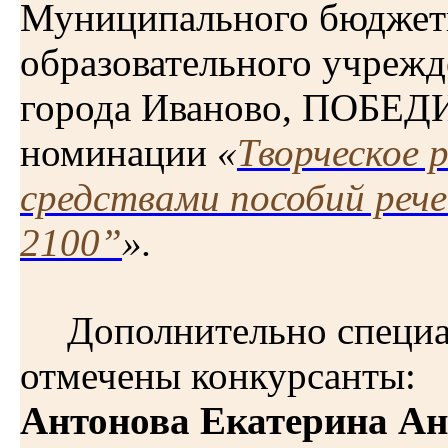
Муниципального бюджет
образовательного учрежд
города Иваново, ПОБЕД
номинации
«
Творческое 
средствами пособий реч
2100”
».
Дополнительно специ
отмечены конкурсанты:
Антонова Екатерина Ан