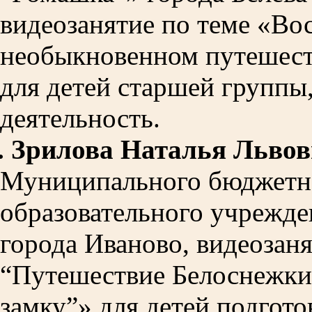
видеозанятие по теме «Во
необыкновенном путешест
для детей старшей группы
деятельность.
.
Зрилова Наталья Львов
Муниципального бюджетн
образовательного учрежде
города Иваново, видеозаня
“Путешествие Белоснежки
замку”» для детей подгот