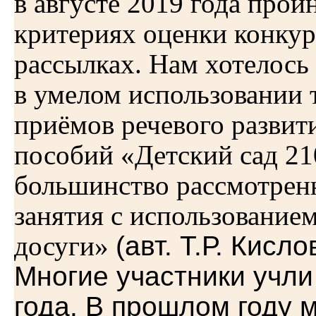
в августе 2019 года про
критериях оценки конкур
рассылках. Нам хотелось 
в умелом использовании 
приёмов речевого развит
пособий «Детский сад 21
большинство рассмотренн
занятия с использование
досуги»
(авт. Т.Р. Кисл
Многие участники учли
года. В прошлом году м