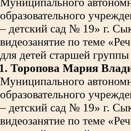
Муниципального автономн
образовательного учрежде
– детский сад № 19» г. С
видеозанятие по теме «Ре
для детей старшей группы 
1.
Торопова Мария Влад
Муниципального автономн
образовательного учрежде
– детский сад № 19» г. С
видеозанятие по теме «Ре