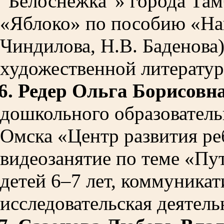
“Белоснежка”» города Там
«Яблоко» по пособию «Наш
Чиндилова, Н.В. Баденова)
художественной литератур
6.
Редер Ольга Борисовн
дошкольного образователь
Омска «Центр развития ре
видеозанятие по теме «Пу
детей 6–7 лет, коммуникат
исследовательская деятель