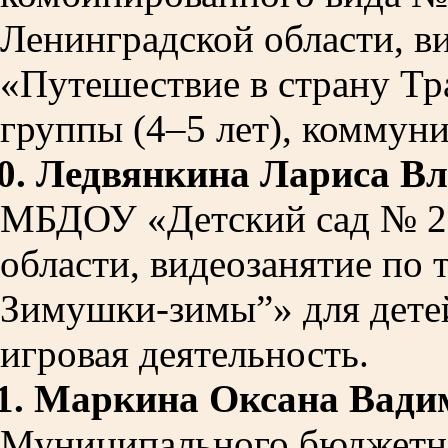
Ленинградской области, в
«Путешествие в страну Тр
группы (4–5 лет), коммуни
0.
Ледвянкина Лариса В
МБДОУ «Детский сад № 2
области, видеозанятие по 
Зимушки-зимы”» для детей
игровая деятельность.
1.
Маркина Оксана Вади
Муниципального бюджетн