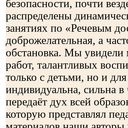
безопасности, почти вез
распределены динамическ
занятиях по «Речевым до
доброжелательная, а час
обстановка. Мы увидели
работ, талантливых воспи
только с детьми, но и дл
индивидуальна, сильна в 
передаёт дух всей образо
которую представлял пед
материалов наши авторы 