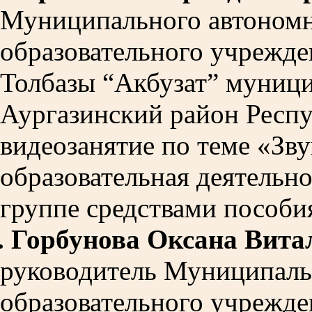
Муниципального автономн
образовательного учрежде
Толбазы “Акбузат” муниц
Аургазинский район Респ
видеозанятие по теме «Зву
образовательная деятельно
группе средствами пособи
.
Горбунова Оксана Вита
руководитель Муниципаль
образовательного учрежде