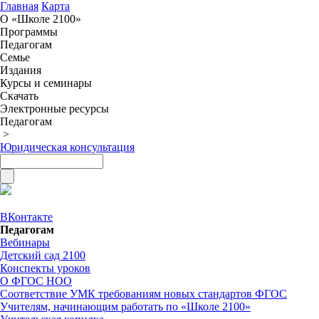
Главная
Карта
О «Школе 2100»
Программы
Педагогам
Семье
Издания
Курсы и семинары
Скачать
Электронные ресурсы
Педагогам
>
Юридическая консультация
ВКонтакте
Педагогам
Вебинары
Детский сад 2100
Конспекты уроков
О ФГОС НОО
Соответствие УМК требованиям новых стандартов ФГОС
Учителям, начинающим работать по «Школе 2100»